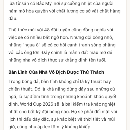
lửa từ sân cỏ Bắc Mỹ, nơi sự cuồng nhiệt của người
hâm mộ hòa quyện với chất lượng cơ sở vật chất hàng
đầu.
Thể thức mới với 48 đội tuyển cũng đồng nghĩa với
việc sẽ có nhiều bất ngờ hơn. Những đội bóng nhỏ,
những "ngựa ô" sẽ có cơ hội cạnh tranh sòng phẳng
với các ông lớn. Đây chính là mảnh đất màu mỡ để
những nhà vô địch thực sự khẳng định tên tuổi.
Bản Lĩnh Của Nhà Vô Địch Được Thử Thách
Trong bóng đá, bản lĩnh không chỉ là kỹ thuật hay
chiến thuật. Đó là khả năng đứng dậy sau những cú
ngã, là sự điềm tĩnh trong những khoảnh khắc quyết
định. World Cup 2026 sẽ là bài kiểm tra khắc nghiệt
nhất cho bất kỳ đội bóng nào. Họ sẽ phải đối mặt với
lịch thi đấu dày đặc, sự khác biệt về thời tiết và múi
giờ, cũng như áp lực tâm lý khủng khiếp.