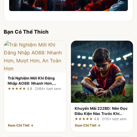
Bạn Có Thể Thích
Trải Nghiệm Mới Khi Đăng
Nhập AO88: Nhanh Hơn,
Mượt Hơn, An Toàn Hơn
★★★★★
4.8 · 2564+ lượt xem
Khuyến Mãi 222BD: Nên Đọc
Điều Kiện Nào Trước Khi
Nhận?
★★★★★
4.8 · 2115+ lượt xem
Xem Chi Tiết →
Xem Chi Tiết →