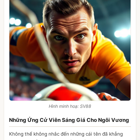
Hình minh hoạ: SV88
Những Ứng Cử Viên Sáng Giá Cho Ngôi Vương
Không thể không nhắc đến những cái tên đã khẳng