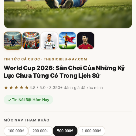
TIN TỨC CÁ CƯỢC · THEGIOIBLU-RAY.COM
World Cup 2026: Sân Chơi Của Những Kỷ
Lục Chưa Từng Có Trong Lịch Sử
★★★★★
4.8 / 5.0 · 3,350+ đánh giá đã xác minh
Tin Nổi Bật Hôm Nay
MỨC NẠP THAM KHẢO
100.000₫
200.000₫
500.000₫
1.000.000₫