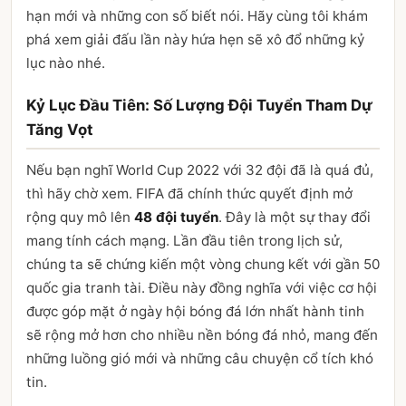
hạn mới và những con số biết nói. Hãy cùng tôi khám
phá xem giải đấu lần này hứa hẹn sẽ xô đổ những kỷ
lục nào nhé.
Kỷ Lục Đầu Tiên: Số Lượng Đội Tuyển Tham Dự
Tăng Vọt
Nếu bạn nghĩ World Cup 2022 với 32 đội đã là quá đủ,
thì hãy chờ xem. FIFA đã chính thức quyết định mở
rộng quy mô lên
48 đội tuyển
. Đây là một sự thay đổi
mang tính cách mạng. Lần đầu tiên trong lịch sử,
chúng ta sẽ chứng kiến một vòng chung kết với gần 50
quốc gia tranh tài. Điều này đồng nghĩa với việc cơ hội
được góp mặt ở ngày hội bóng đá lớn nhất hành tinh
sẽ rộng mở hơn cho nhiều nền bóng đá nhỏ, mang đến
những luồng gió mới và những câu chuyện cổ tích khó
tin.