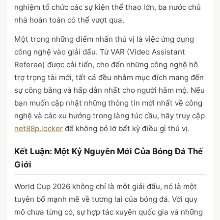
nghiệm tổ chức các sự kiện thể thao lớn, ba nước chủ
nhà hoàn toàn có thể vượt qua.
Một trong những điểm nhấn thú vị là việc ứng dụng
công nghệ vào giải đấu. Từ VAR (Video Assistant
Referee) được cải tiến, cho đến những công nghệ hỗ
trợ trọng tài mới, tất cả đều nhằm mục đích mang đến
sự công bằng và hấp dẫn nhất cho người hâm mộ. Nếu
bạn muốn cập nhật những thông tin mới nhất về công
nghệ và các xu hướng trong làng túc cầu, hãy truy cập
net88p.locker
để không bỏ lỡ bất kỳ điều gì thú vị.
Kết Luận: Một Kỷ Nguyên Mới Của Bóng Đá Thế
Giới
World Cup 2026 không chỉ là một giải đấu, nó là một
tuyên bố mạnh mẽ về tương lai của bóng đá. Với quy
mô chưa từng có, sự hợp tác xuyên quốc gia và những