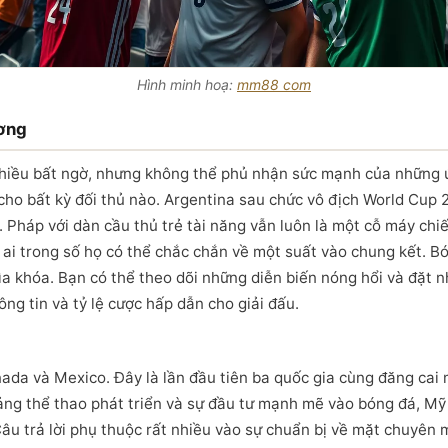
Hình minh hoạ:
mm88 com
ơng
hiều bất ngờ, nhưng không thể phủ nhận sức mạnh của những ứn
 cho bất kỳ đối thủ nào. Argentina sau chức vô địch World Cup 
. Pháp với dàn cầu thủ trẻ tài năng vẫn luôn là một cỗ máy chiế
 ai trong số họ có thể chắc chắn về một suất vào chung kết. Bó
ìa khóa. Bạn có thể theo dõi những diễn biến nóng hổi và đặt n
g tin và tỷ lệ cược hấp dẫn cho giải đấu.
da và Mexico. Đây là lần đầu tiên ba quốc gia cùng đăng cai m
n tảng thể thao phát triển và sự đầu tư mạnh mẽ vào bóng đá, Mỹ
trả lời phụ thuộc rất nhiều vào sự chuẩn bị về mặt chuyên mô