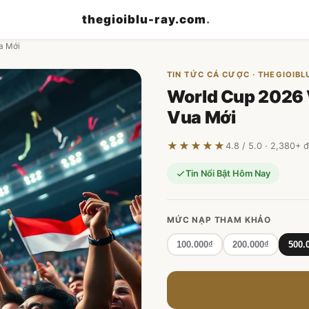
thegioiblu-ray.com
.
a Mới
TIN TỨC CÁ CƯỢC · THEGIOIB
World Cup 2026 
Vua Mới
★★★★★
4.8 / 5.0 · 2,380+ 
Tin Nổi Bật Hôm Nay
MỨC NẠP THAM KHẢO
100.000₫
200.000₫
500.