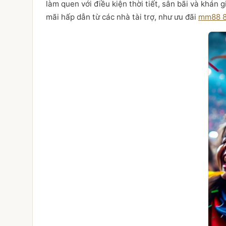
làm quen với điều kiện thời tiết, sân bãi và khán 
mãi hấp dẫn từ các nhà tài trợ, như ưu đãi
mm88 