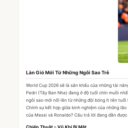
Làn Gió Mới Từ Những Ngôi Sao Trẻ
World Cup 2026 sẽ là sân khấu của những tài năng
Pedri (Tây Ban Nha) đang ở độ tuổi chín muồi nhất
ngôi sao mới nổi lên từ những đội bóng ít tên tuổi
Chính sự kết hợp giữa kinh nghiệm của những lão 
của Messi và Ronaldo? Câu trả lời đang dần được 
Chiến Thuật – Vũ Khí Bí Mật