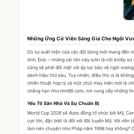
Những Ứng Cử Viên Sáng Giá Cho Ngôi Vư
Dù sự xuất hiện của các đội bóng mới mang đến n
Anh, Đức – những cái tên này luôn là nỗi khiếp sợ
cũng sẽ phải đối mặt với áp lực bảo vệ ngôi vương
danh hiệu thứ sáu. Tuy nhiên, điều thú vị là không
chiến thuật hợp lý và một chút may mắn mới là ch
chẳng hạn như mm88 com, nơi cung cấp những thôn
Yếu Tố Sân Nhà Và Sự Chuẩn Bị
World Cup 2026 sẽ được đồng tổ chức bởi Mỹ, Cana
cực lớn, đặc biệt là đối với đội tuyển Mỹ. Với nề
làm nên chuyện như Pháp năm 1998 hay không? Câu 