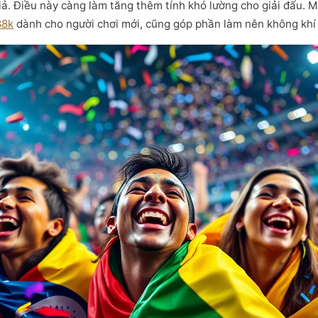
giả. Điều này càng làm tăng thêm tính khó lường cho giải đấu. M
88k
dành cho người chơi mới, cũng góp phần làm nên không khí