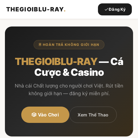
THEGIOIBLU-RAY
.
Đăng Ký
🃏 HOÀN TRẢ KHÔNG GIỚI HẠN
THEGIOIBLU-RAY
— Cá
Cược & Casino
Nhà cái Chất lượng cho người chơi Việt. Rút tiền
không giới hạn — đăng ký miễn phí.
🎲 Vào Chơi
Xem Thể Thao