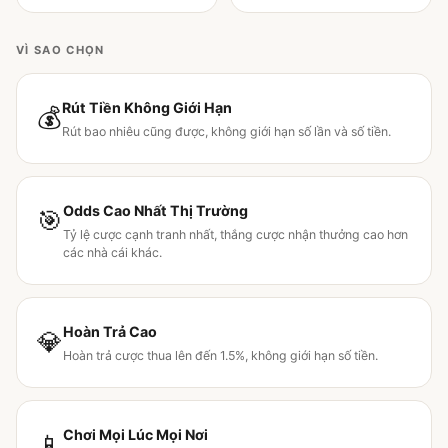
VÌ SAO CHỌN
Rút Tiền Không Giới Hạn
💰
Rút bao nhiêu cũng được, không giới hạn số lần và số tiền.
Odds Cao Nhất Thị Trường
🎯
Tỷ lệ cược cạnh tranh nhất, thắng cược nhận thưởng cao hơn
các nhà cái khác.
Hoàn Trả Cao
💎
Hoàn trả cược thua lên đến 1.5%, không giới hạn số tiền.
Chơi Mọi Lúc Mọi Nơi
📱