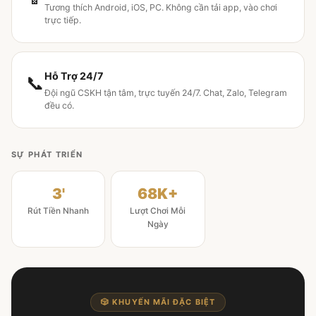
Tương thích Android, iOS, PC. Không cần tải app, vào chơi
trực tiếp.
Hỗ Trợ 24/7
📞
Đội ngũ CSKH tận tâm, trực tuyến 24/7. Chat, Zalo, Telegram
đều có.
SỰ PHÁT TRIỂN
3'
68K+
Rút Tiền Nhanh
Lượt Chơi Mỗi
Ngày
🎲 KHUYẾN MÃI ĐẶC BIỆT