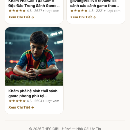
Khám Phá Các Tựa Game
gavangtvs.live review: so
Độc Đáo Trong Sảnh Game
sánh các sảnh game theo
TR88SA.com
bảng tiêu chí cho người chơi
★★★★★
4.8 · 2627+ lượt xem
★★★★★
4.8 · 2221+ lượt xem
thận trọng
Xem Chi Tiết →
Xem Chi Tiết →
Khám phá hệ sinh thái sảnh
game phong phú tại
Go8.video: phân tích luật
★★★★★
4.8 · 2594+ lượt xem
chơi, xác suất và quản lý
Xem Chi Tiết →
vốn
© 2026 THEGIOIBLU-RAY — Nhà Cái Uy Tín