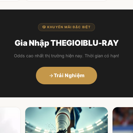
🎲 KHUYẾN MÃI ĐẶC BIỆT
Gia Nhập THEGIOIBLU-RAY
Odds cao nhất thị trường hiện nay. Thời gian có hạn!
Trải Nghiệm