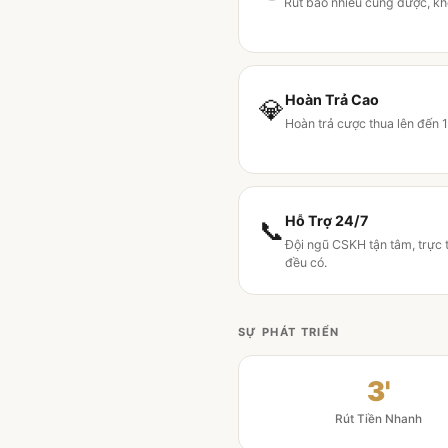
Rút bao nhiêu cũng được, khô
Hoàn Trả Cao
💎
Hoàn trả cược thua lên đến 1
Hỗ Trợ 24/7
📞
Đội ngũ CSKH tận tâm, trực 
đều có.
SỰ PHÁT TRIỂN
3'
Rút Tiền Nhanh