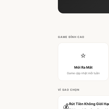
GAME ĐỈNH CAO
⭐
Mới Ra Mắt
Game cập nhật mỗi tuần
VÌ SAO CHỌN
Rút Tiền Không Giới Hạ
💰