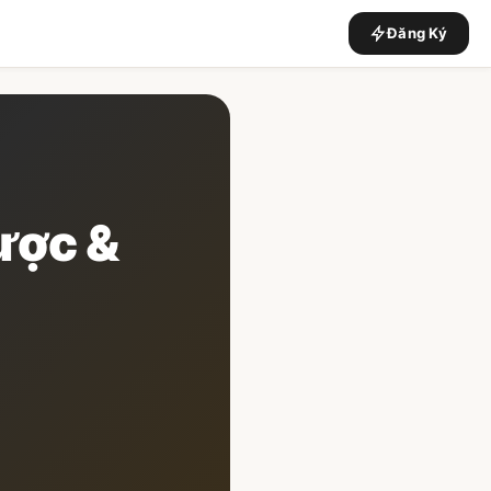
Đăng Ký
ược &