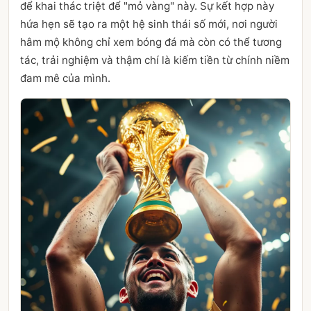
để khai thác triệt để "mỏ vàng" này. Sự kết hợp này
hứa hẹn sẽ tạo ra một hệ sinh thái số mới, nơi người
hâm mộ không chỉ xem bóng đá mà còn có thể tương
tác, trải nghiệm và thậm chí là kiếm tiền từ chính niềm
đam mê của mình.