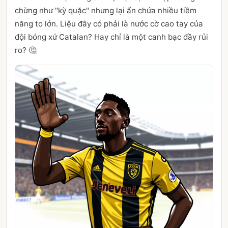
chừng như "kỳ quặc" nhưng lại ẩn chứa nhiều tiềm
năng to lớn. Liệu đây có phải là nước cờ cao tay của
đội bóng xứ Catalan? Hay chỉ là một canh bạc đầy rủi
ro? 🤔