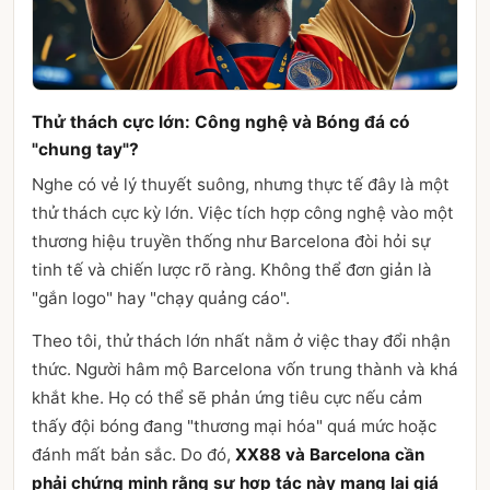
Thử thách cực lớn: Công nghệ và Bóng đá có
"chung tay"?
Nghe có vẻ lý thuyết suông, nhưng thực tế đây là một
thử thách cực kỳ lớn. Việc tích hợp công nghệ vào một
thương hiệu truyền thống như Barcelona đòi hỏi sự
tinh tế và chiến lược rõ ràng. Không thể đơn giản là
"gắn logo" hay "chạy quảng cáo".
Theo tôi, thử thách lớn nhất nằm ở việc thay đổi nhận
thức. Người hâm mộ Barcelona vốn trung thành và khá
khắt khe. Họ có thể sẽ phản ứng tiêu cực nếu cảm
thấy đội bóng đang "thương mại hóa" quá mức hoặc
đánh mất bản sắc. Do đó,
XX88
và Barcelona cần
phải chứng minh rằng sự hợp tác này mang lại giá