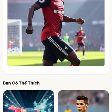
Bạn Có Thể Thích