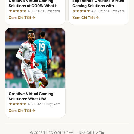
Creative Virtual Gaming
Experience Creative Virtual
Solutions at GO99: What the
Gaming Solutions with
Promise Looks Like and
go99sv.com: A Reviewer's
★★★★★
4.8 · 2116+ lượt xem
★★★★★
4.8 · 2578+ lượt xem
What You Still Need to
Checklist
Xem Chi Tiết →
Xem Chi Tiết →
Check
Creative Virtual Gaming
Solutions: What U88
Promises and What You
★★★★★
4.8 · 1927+ lượt xem
Should Verify First
Xem Chi Tiết →
© 2026 THEGIOIBLU-RAY — Nhà Cái Uy Tín