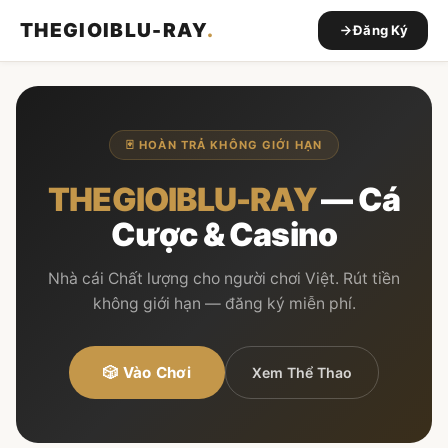
THEGIOIBLU-RAY
.
Đăng Ký
🃏 HOÀN TRẢ KHÔNG GIỚI HẠN
THEGIOIBLU-RAY
— Cá
Cược & Casino
Nhà cái Chất lượng cho người chơi Việt. Rút tiền
không giới hạn — đăng ký miễn phí.
🎲 Vào Chơi
Xem Thể Thao