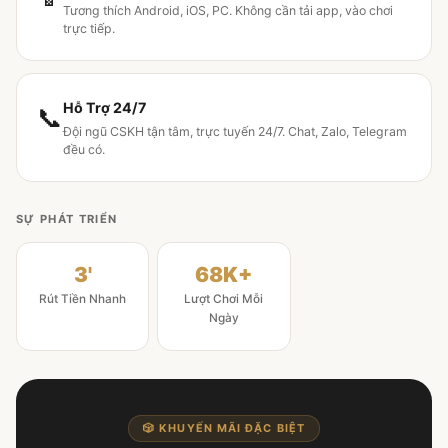
Tương thích Android, iOS, PC. Không cần tải app, vào chơi
trực tiếp.
Hỗ Trợ 24/7
📞
Đội ngũ CSKH tận tâm, trực tuyến 24/7. Chat, Zalo, Telegram
đều có.
SỰ PHÁT TRIỂN
3'
68K+
Rút Tiền Nhanh
Lượt Chơi Mỗi
Ngày
🎲 KHUYẾN MÃI ĐẶC BIỆT