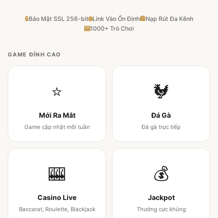
🔒
Bảo Mật SSL 256-bit
🌐
Link Vào Ổn Định
🏦
Nạp Rút Đa Kênh
🎰
1000+ Trò Chơi
GAME ĐỈNH CAO
⭐
🐓
Mới Ra Mắt
Đá Gà
Game cập nhật mỗi tuần
Đá gà trực tiếp
🎰
💰
Casino Live
Jackpot
Baccarat, Roulette, Blackjack
Thưởng cực khủng