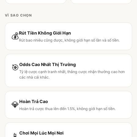
VÌ SAO CHỌN
Rút Tiền Không Giới Hạn
💰
Rút bao nhiêu cũng được, không giới hạn số lần và số tiền.
Odds Cao Nhất Thị Trường
🎯
Tỷ lệ cược cạnh tranh nhất, thắng cược nhận thưởng cao hơn
các nhà cái khác.
Hoàn Trả Cao
💎
Hoàn trả cược thua lên đến 1.5%, không giới hạn số tiền.
Chơi Mọi Lúc Mọi Nơi
📱