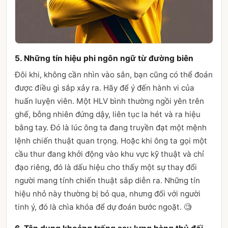
5. Những tín hiệu phi ngôn ngữ từ đường biên
Đôi khi, không cần nhìn vào sân, bạn cũng có thể đoán
được điều gì sắp xảy ra. Hãy để ý đến hành vi của
huấn luyện viên. Một HLV bình thường ngồi yên trên
ghế, bỗng nhiên đứng dậy, liên tục la hét và ra hiệu
bằng tay. Đó là lúc ông ta đang truyền đạt một mệnh
lệnh chiến thuật quan trọng. Hoặc khi ông ta gọi một
cầu thur đang khởi động vào khu vực kỹ thuật và chỉ
đạo riêng, đó là dấu hiệu cho thấy một sự thay đổi
người mang tính chiến thuật sắp diễn ra. Những tín
hiệu nhỏ này thường bị bỏ qua, nhưng đối với người
tinh ý, đó là chìa khóa để dự đoán bước ngoặt. 🧐