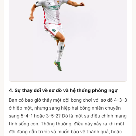
4. Sự thay đổi về sơ đồ và hệ thống phòng ngự
Bạn có bao giờ thấy một đội bóng chơi với sơ đồ 4-3-3
ở hiệp một, nhưng sang hiệp hai bỗng nhiên chuyển
sang 5-4-1 hoặc 3-5-2? Đó là một sự điều chỉnh mang
tính sống còn. Thông thường, điều này xảy ra khi một
đội đang dẫn trước và muốn bảo vệ thành quả, hoặc