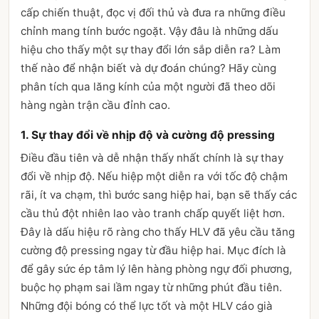
cấp chiến thuật, đọc vị đối thủ và đưa ra những điều
chỉnh mang tính bước ngoặt. Vậy đâu là những dấu
hiệu cho thấy một sự thay đổi lớn sắp diễn ra? Làm
thế nào để nhận biết và dự đoán chúng? Hãy cùng
phân tích qua lăng kính của một người đã theo dõi
hàng ngàn trận cầu đỉnh cao.
1. Sự thay đổi về nhịp độ và cường độ pressing
Điều đầu tiên và dễ nhận thấy nhất chính là sự thay
đổi về nhịp độ. Nếu hiệp một diễn ra với tốc độ chậm
rãi, ít va chạm, thì bước sang hiệp hai, bạn sẽ thấy các
cầu thủ đột nhiên lao vào tranh chấp quyết liệt hơn.
Đây là dấu hiệu rõ ràng cho thấy HLV đã yêu cầu tăng
cường độ pressing ngay từ đầu hiệp hai. Mục đích là
để gây sức ép tâm lý lên hàng phòng ngự đối phương,
buộc họ phạm sai lầm ngay từ những phút đầu tiên.
Những đội bóng có thể lực tốt và một HLV cáo già