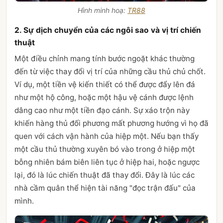
Hình minh hoạ:
TR88
2. Sự dịch chuyển của các ngôi sao và vị trí chiến
thuật
Một điều chỉnh mang tính bước ngoặt khác thường
đến từ việc thay đổi vị trí của những cầu thủ chủ chốt.
Ví dụ, một tiền vệ kiến thiết có thể được đẩy lên đá
như một hộ công, hoặc một hậu vệ cánh được lệnh
dâng cao như một tiền đạo cánh. Sự xáo trộn này
khiến hàng thủ đối phương mất phương hướng vì họ đã
quen với cách vận hành của hiệp một. Nếu bạn thấy
một cầu thủ thường xuyên bó vào trong ở hiệp một
bỗng nhiên bám biên liên tục ở hiệp hai, hoặc ngược
lại, đó là lúc chiến thuật đã thay đổi. Đây là lúc các
nhà cầm quân thể hiện tài năng "đọc trận đấu" của
mình.