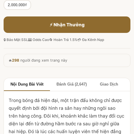
2.000.000₫
⚡ Nhận Thưởng
🔒 Bảo Mật SSL
🎰 Odds Cao
🔄 Hoàn Trả 1.5%
💳 Đa Kênh Nạp
🔥
298
người đang xem trang này
Nội Dung Bài Viết
Đánh Giá (2,647)
Giao Dịch
Trong bóng đá hiện đại, một trận đấu không chỉ được
quyết định bởi đội hình ra sân hay những ngôi sao
trên hàng công. Đôi khi, khoảnh khắc làm thay đổi cục
diện lại đến từ đường hầm bước ra sau giờ nghỉ giữa
hai hiệp. Đó là lúc các huấn luyện viên thể hiện đẳng