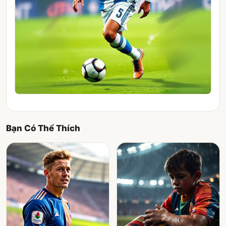
Bạn Có Thể Thích