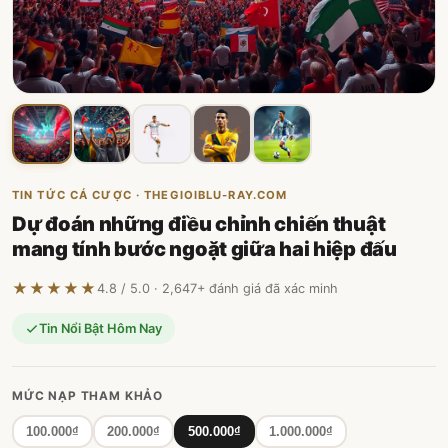
TIN TỨC CÁ CƯỢC · THEGIOIBLU-RAY.COM
Dự đoán những điều chỉnh chiến thuật
mang tính bước ngoặt giữa hai hiệp đấu
★★★★★
4.8 / 5.0 · 2,647+ đánh giá đã xác minh
Tin Nổi Bật Hôm Nay
MỨC NẠP THAM KHẢO
100.000₫
200.000₫
500.000₫
1.000.000₫