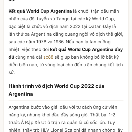
Kết quả World Cup Argentina
là chuỗi trận đấu mãn
nhãn của đội tuyển xứ Tango tại các kỳ World Cup,
đặc biệt là chức vô địch năm 2022 tại Qatar. Đây là
lần thứ ba Argentina đăng quang ngôi vô địch thế giới,
sau các năm 1978 và 1986. Nếu bạn là fan cuồng
nhiệt, việc theo dõi
kết quả World Cup Argentina đầy
đủ
cùng nhà cái
sc88
sẽ giúp bạn không bỏ lỡ bất kỳ
diễn biến nào, từ vòng loại cho đến trận chung kết lịch
sử.
Hành trình vô địch World Cup 2022 của
Argentina
Argentina bước vào giải đấu với tư cách ứng cử viên
nặng ký, nhưng khởi đầu đầy sóng gió. Thất bại 1-2
trước Ả Rập Xê Út ở trận ra quân là cú sốc lớn. Tuy
nhiên, thầy trò HLV Lionel Scaloni đã nhanh chóng lấy