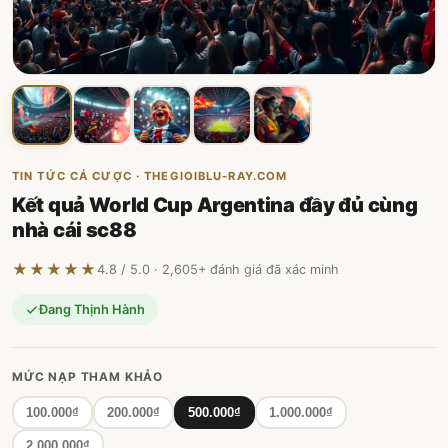
TIN TỨC CÁ CƯỢC · THEGIOIBLU-RAY.COM
Kết quả World Cup Argentina đầy đủ cùng
nhà cái sc88
★★★★★
4.8 / 5.0 · 2,605+ đánh giá đã xác minh
Đang Thịnh Hành
MỨC NẠP THAM KHẢO
100.000₫
200.000₫
500.000₫
1.000.000₫
2.000.000₫