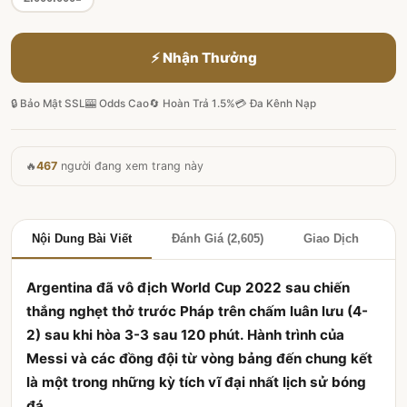
⚡ Nhận Thưởng
🔒 Bảo Mật SSL
🎰 Odds Cao
🔄 Hoàn Trả 1.5%
💳 Đa Kênh Nạp
🔥
467
người đang xem trang này
Nội Dung Bài Viết
Đánh Giá (2,605)
Giao Dịch
Argentina đã vô địch World Cup 2022 sau chiến
thắng nghẹt thở trước Pháp trên chấm luân lưu (4-
2) sau khi hòa 3-3 sau 120 phút. Hành trình của
Messi và các đồng đội từ vòng bảng đến chung kết
là một trong những kỳ tích vĩ đại nhất lịch sử bóng
đá.