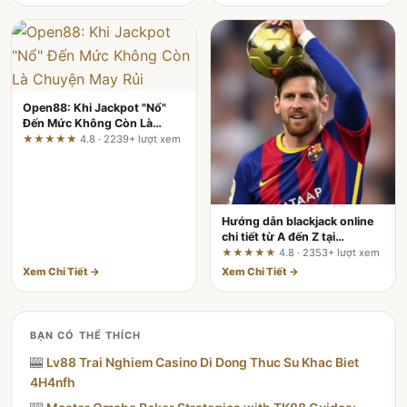
Open88: Khi Jackpot "Nổ"
Đến Mức Không Còn Là
Chuyện May Rủi
★★★★★
4.8 · 2239+ lượt xem
Hướng dẫn blackjack online
chi tiết từ A đến Z tại
jjw88.com
★★★★★
4.8 · 2353+ lượt xem
Xem Chi Tiết →
Xem Chi Tiết →
BẠN CÓ THỂ THÍCH
🎰
Lv88 Trai Nghiem Casino Di Dong Thuc Su Khac Biet
4H4nfh