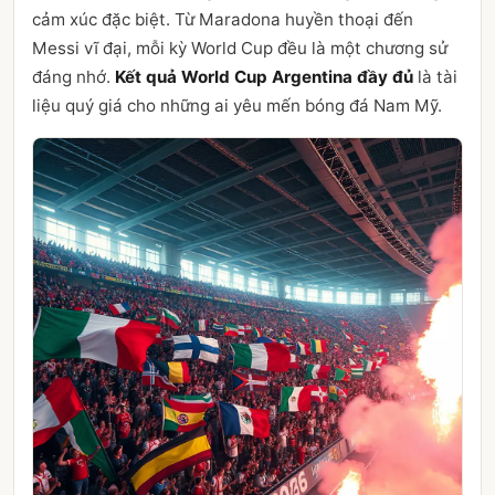
cảm xúc đặc biệt. Từ Maradona huyền thoại đến
Messi vĩ đại, mỗi kỳ World Cup đều là một chương sử
đáng nhớ.
Kết quả World Cup Argentina đầy đủ
là tài
liệu quý giá cho những ai yêu mến bóng đá Nam Mỹ.