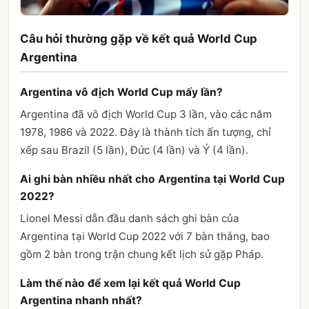
Câu hỏi thường gặp về kết quả World Cup
Argentina
Argentina vô địch World Cup mấy lần?
Argentina đã vô địch World Cup 3 lần, vào các năm
1978, 1986 và 2022. Đây là thành tích ấn tượng, chỉ
xếp sau Brazil (5 lần), Đức (4 lần) và Ý (4 lần).
Ai ghi bàn nhiều nhất cho Argentina tại World Cup
2022?
Lionel Messi dẫn đầu danh sách ghi bàn của
Argentina tại World Cup 2022 với 7 bàn thắng, bao
gồm 2 bàn trong trận chung kết lịch sử gặp Pháp.
Làm thế nào để xem lại kết quả World Cup
Argentina nhanh nhất?