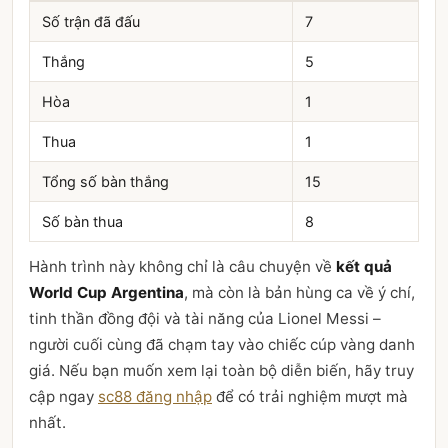
Số trận đã đấu
7
Thắng
5
Hòa
1
Thua
1
Tổng số bàn thắng
15
Số bàn thua
8
Hành trình này không chỉ là câu chuyện về
kết quả
World Cup Argentina
, mà còn là bản hùng ca về ý chí,
tinh thần đồng đội và tài năng của Lionel Messi –
người cuối cùng đã chạm tay vào chiếc cúp vàng danh
giá. Nếu bạn muốn xem lại toàn bộ diễn biến, hãy truy
cập ngay
sc88 đăng nhập
để có trải nghiệm mượt mà
nhất.