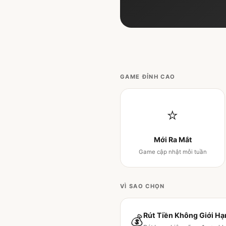
GAME ĐỈNH CAO
⭐
Mới Ra Mắt
Game cập nhật mỗi tuần
VÌ SAO CHỌN
Rút Tiền Không Giới Hạ
💰