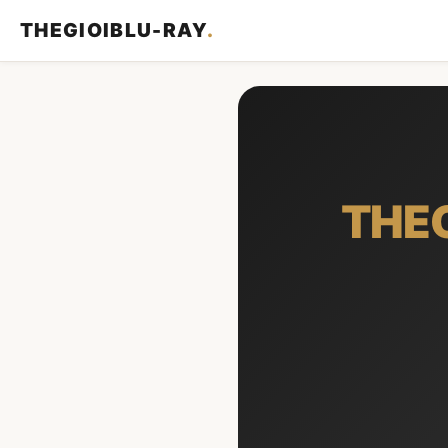
THEGIOIBLU-RAY
.
THE