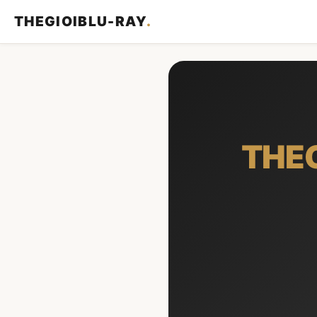
THEGIOIBLU-RAY
.
THE