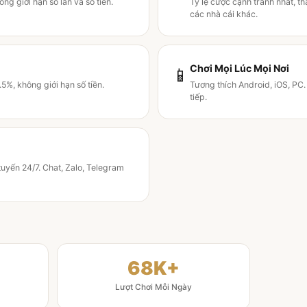
ng giới hạn số lần và số tiền.
Tỷ lệ cược cạnh tranh nhất, 
các nhà cái khác.
Chơi Mọi Lúc Mọi Nơi
📱
.5%, không giới hạn số tiền.
Tương thích Android, iOS, PC.
tiếp.
tuyến 24/7. Chat, Zalo, Telegram
68K+
Lượt Chơi Mỗi Ngày