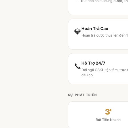
Rút bao nhiêu cũng được, khô
Hoàn Trả Cao
💎
Hoàn trả cược thua lên đến 1
Hỗ Trợ 24/7
📞
Đội ngũ CSKH tận tâm, trực 
đều có.
SỰ PHÁT TRIỂN
3'
Rút Tiền Nhanh