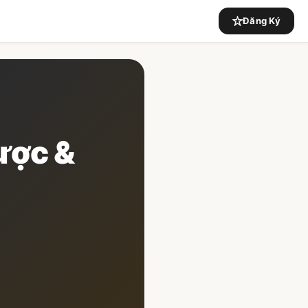
Đăng Ký
ược &