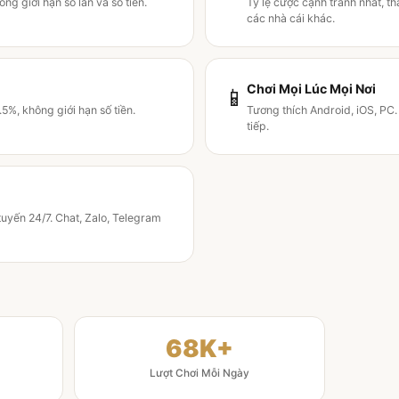
ng giới hạn số lần và số tiền.
Tỷ lệ cược cạnh tranh nhất, 
các nhà cái khác.
Chơi Mọi Lúc Mọi Nơi
📱
.5%, không giới hạn số tiền.
Tương thích Android, iOS, PC.
tiếp.
tuyến 24/7. Chat, Zalo, Telegram
68K+
Lượt Chơi Mỗi Ngày