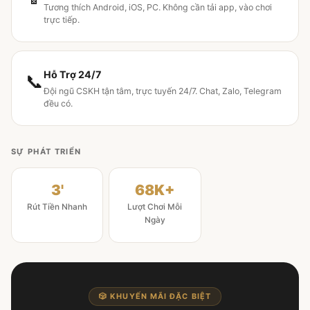
Tương thích Android, iOS, PC. Không cần tải app, vào chơi
trực tiếp.
Hỗ Trợ 24/7
📞
Đội ngũ CSKH tận tâm, trực tuyến 24/7. Chat, Zalo, Telegram
đều có.
SỰ PHÁT TRIỂN
3'
68K+
Rút Tiền Nhanh
Lượt Chơi Mỗi
Ngày
🎲 KHUYẾN MÃI ĐẶC BIỆT